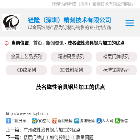
欢迎访问铨隆（深圳）精刻技术有限公司网站！
铨隆（深圳）精刻技术有限公司
以金属蚀刻产品为订制与销售的专业供应商
当前位置：
首页
›
新闻资讯
› 茂名磁性治具钢片加工的优点
金属工艺品系列
金属工艺品系列
精密码盘系列
楼层门牌系列
精密码盘系列
CD纹系列
3D蚀刻系列
标牌铭牌系列
楼层门牌系列
超薄垫片系列
磁性治具钢片系列
弹片系列
茂名磁性治具钢片加工的优点
CD纹系列
耳塞网系列
3D蚀刻系列
http://www.szqlzyl.com
标牌铭牌系列
百度分享：
QQ空间
新浪微博
腾讯微博
人人网
微信
上一篇：
广州磁性治具钢片加工的优点
超薄垫片系列
下一篇：
楼层门牌加工如何控制加工质量问题