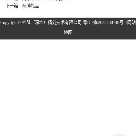
下一篇：
标牌礼品
磁性治具钢片系
Copyright©
铨隆（深圳）精刻技术有限公司
粤ICP备2025430148号-1
网站
列
弹片系列
地图
耳塞网系列