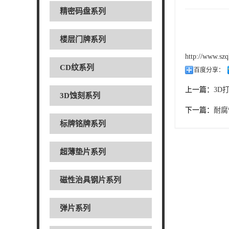
精密码盘系列
楼层门牌系列
http://www.szq
CD纹系列
百度分享：
上一篇：
3D
3D蚀刻系列
下一篇：
耐腐
标牌铭牌系列
超薄垫片系列
磁性治具钢片系列
弹片系列