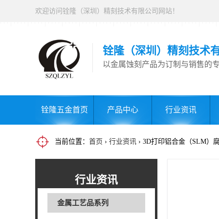
欢迎访问铨隆（深圳）精刻技术有限公司网站！
铨隆（深圳）精刻技术
以金属蚀刻产品为订制与销售的
铨隆五金首页
产品中心
行业资讯
当前位置：
首页
›
行业资讯
› 3D打印铝合金（SLM
行业资讯
金属工艺品系列