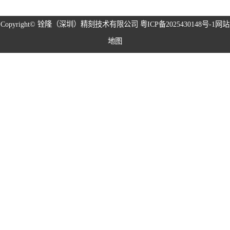
磁性治具钢片系
Copyright©
铨隆（深圳）精刻技术有限公司
粤ICP备2025430148号-1
网站
地图
列
弹片系列
耳塞网系列