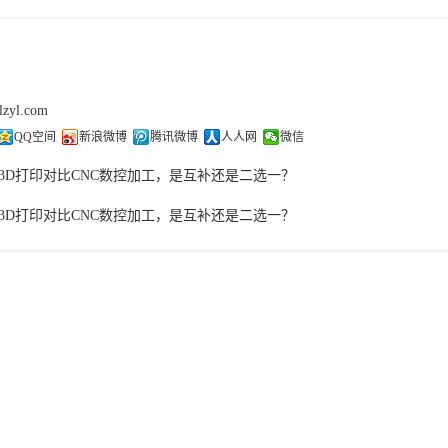
lzyl.com
QQ空间
新浪微博
腾讯微博
人人网
微信
3D打印对比CNC数控加工，是互补还是二选一？
3D打印对比CNC数控加工，是互补还是二选一？