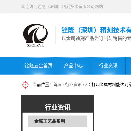
欢迎访问铨隆（深圳）精刻技术有限公司网站！
铨隆（深圳）精刻技术
以金属蚀刻产品为订制与销售的
铨隆五金首页
产品中心
行业资讯
当前位置：
首页
›
行业资讯
› 3D 打印金属材料能达
行业资讯
金属工艺品系列