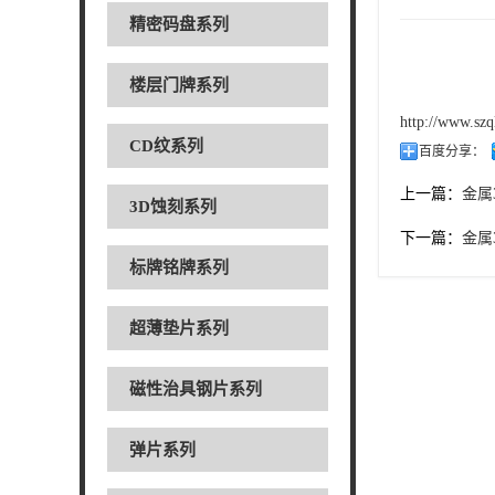
精密码盘系列
楼层门牌系列
http://www.szq
CD纹系列
百度分享：
上一篇：
金属
3D蚀刻系列
下一篇：
金属
标牌铭牌系列
超薄垫片系列
磁性治具钢片系列
弹片系列