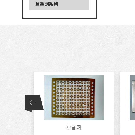
耳塞网系列
刻..
小音网