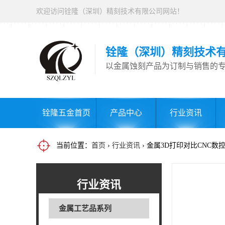
欢迎访问铨隆（深圳）精刻技术有限公司网站！
铨隆（深圳）精刻技术
以金属蚀刻产品为订制与销售的
铨隆五金首页
产品中心
行业资讯
当前位置：
首页
›
行业资讯
› 金属3D打印对比CNC
行业资讯
金属工艺品系列